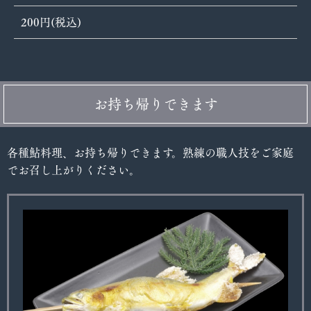
200円(税込)
お持ち帰りできます
各種鮎料理、お持ち帰りできます。熟練の職人技をご家庭
でお召し上がりください。