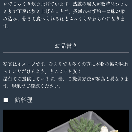
レでじっくり炊き上げています。
熟練の職人が数時間つきっ
きりで丁寧に炊き上げることで、煮崩れせず均一に味が染
み込み、骨まで食べられるほどふっくらやわらかになりま
す。
お品書き
写真はイメージです。ひとりでも多くの方に本物の鮎を味わ
っていただけるよう、どこよりも安く
屋台でご提供しています。器、ご提供方法が写真と異なりま
す。現地でご確認ください。
■ 鮎料理