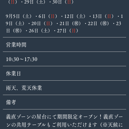
（
日
）・29日（土）・30日（
日
）
9月5日（土）・6日（
日
）・12日（土）・13日（
日
）・1
9日（土）・20日（
日
）・21日（㊗️）・22日（㊗️）・23
日（㊗️）・26日（土）・27日（
日
）
営業時間
10:30～17:30
休業日
雨天、荒天休業
備考
義直ゾーンの屋台にて期間限定オープン！義直ゾー
ンの共用テーブルもご利用いただけます（※天候に