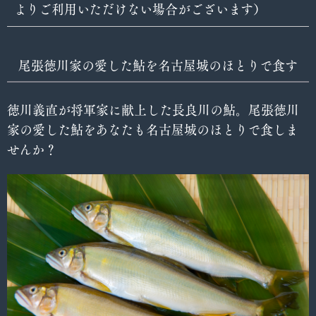
よりご利用いただけない場合がございます）
尾張徳川家の愛した鮎を名古屋城のほとりで食す
徳川義直が将軍家に献上した長良川の鮎。尾張徳川
家の愛した鮎をあなたも名古屋城のほとりで食しま
せんか？