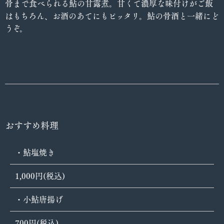
骨まで食べられる鮎の甘露煮。甘くて濃厚な味付けがご飯
はもちろん、お酒のあてにもピッタリ。鮎の骨酒と一緒にど
うぞ。
おすすめ料理
・鮎塩焼き
1,000円(税込)
・小鮎唐揚げ
700円(税込)