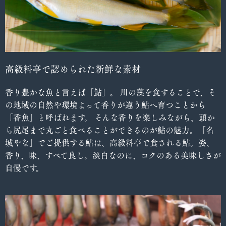
高級料亭で認められた新鮮な素材
香り豊かな魚と言えば「鮎」。 川の藻を食することで、そ
の地域の自然や環境よって香りが違う鮎へ育つことから
「香魚」と呼ばれます。 そんな香りを楽しみながら、頭か
ら尻尾まで丸ごと食べることができるのが鮎の魅力。「名
城やな」でご提供する鮎は、高級料亭で食される鮎。姿、
香り、味、すべて良し。淡白なのに、コクのある美味しさが
自慢です。