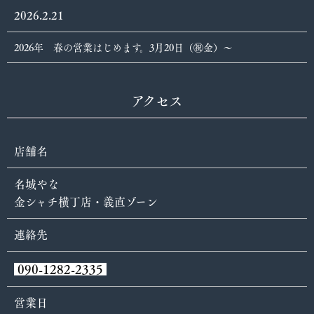
2026.2.21
2026年 春の営業はじめます。3月20日（㊗️金）〜
アクセス
店舗名
名城やな
金シャチ横丁店・義直ゾーン
連絡先
090-1282-2335
営業日